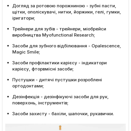
Догляд за ротовою порожниною - зубні пасти,
щітки, ополіскувачі, нитки, йоржики, гелі, гумки,
іригатори;
Трейнери для зубів - трейнери, міобрейси
виробництва Myofunctional Research;
Засоби для зубного відбілювання - Opalescence,
Magic Smile;
Засоби профілактики карієсу - індикатори
карієсу, фторвмісні засоби;
Пустушки - дитячі пустушки розроблені
ортодонтами;
Дезінфекція - дезінфікуючі засоби для рук,
поверхонь, інструментів;
Засоби захисту - бахіли, шапочки, рукавички.