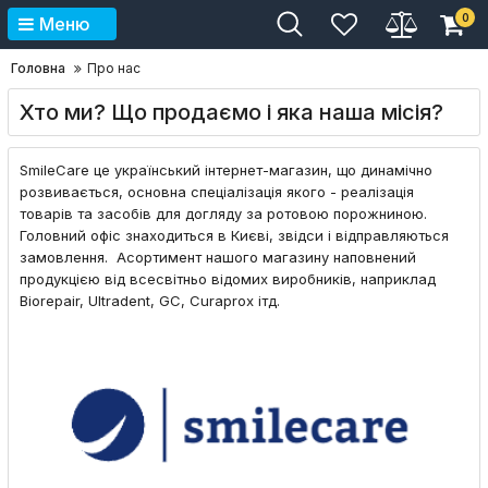
0
Меню
Головна
Про нас
Хто ми? Що продаємо і яка наша місія?
SmileCare це український інтернет-магазин, що динамічно
розвивається, основна спеціалізація якого - реалізація
товарів та засобів для догляду за ротовою порожниною.
Головний офіс знаходиться в Києві, звідси і відправляються
замовлення. Асортимент нашого магазину наповнений
продукцією від всесвітньо відомих виробників, наприклад
Biorepair, Ultradent, GC, Curaprox ітд.