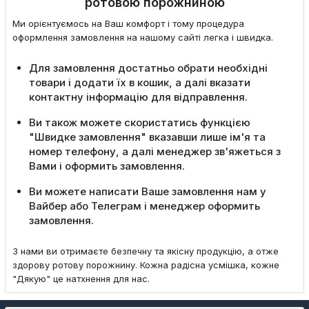
ротовою порожниною
Ми орієнтуємось на Ваш комфорт і тому процедура
оформлення замовлення на нашому сайті легка і швидка.
Для замовлення достатньо обрати необхідні
товари і додати їх в кошик, а далі вказати
контактну інформацію для відправлення.
Ви також можете скористатись функцією
"Швидке замовлення" вказавши лише ім'я та
номер телефону, а далі менеджер зв'яжеться з
Вами і оформить замовлення.
Ви можете написати Ваше замовлення нам у
Вайбер або Телеграм і менеджер оформить
замовлення.
З нами ви отримаєте безпечну та якісну продукцію, а отже
здорову ротову порожнину. Кожна радісна усмішка, кожне
"Дякую" це натхнення для нас.