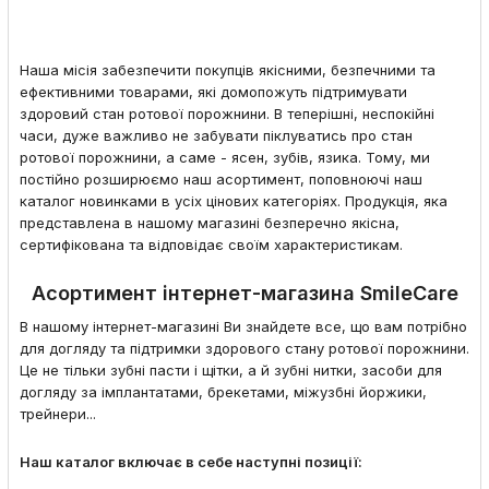
Наша місія забезпечити покупців якісними, безпечними та
ефективними товарами, які домопожуть підтримувати
здоровий стан ротової порожнини. В теперішні, неспокійні
часи, дуже важливо не забувати піклуватись про стан
ротової порожнини, а саме - ясен, зубів, язика. Тому, ми
постійно розширюємо наш асортимент, поповноючі наш
каталог новинками в усіх цінових категоріях. Продукція, яка
представлена в нашому магазині безперечно якісна,
сертифікована та відповідає своїм характеристикам.
Асортимент інтернет-магазина SmileCare
В нашому інтернет-магазині Ви знайдете все, що вам потрібно
для догляду та підтримки здорового стану ротової порожнини.
Це не тільки зубні пасти і щітки, а й зубні нитки, засоби для
догляду за імплантатами, брекетами, міжузбні йоржики,
трейнери...
Наш каталог включає в себе наступні позиції: