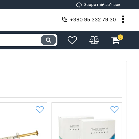
Зворотній зв'язок
+380 95 332 79 30
0