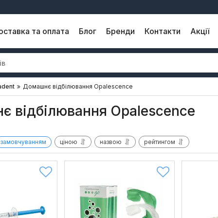
оставка та оплата
Блог
Бренди
Контакти
Акції
adent
Домашнє відбілювання Opalescence
є відбілювання Opalescence
замовчуванням
ціною
назвою
рейтингом