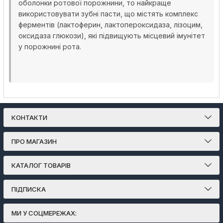
оболонки ротової порожнини, то найкраще
використовувати зубні пасти, що містять комплекс
ферментів (лактоферин, лактопероксидаза, лізоцим,
оксидаза глюкози), які підвищують місцевий імунітет
у порожнині рота.
КОНТАКТИ
ПРО МАГАЗИН
КАТАЛОГ ТОВАРІВ
ПІДПИСКА
МИ У СОЦМЕРЕЖАХ: