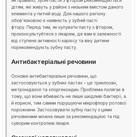
Як правило, зубні пасти з фтором рекомендуються
дітям, які живуть у районі з низьким вмістом даного
елемента у питній воді. Для нашого регіону
обов'язковою є наявність у зубній пасті
фтору. Перед тим, як купувати пасту з фтором,
проконсультуйтеся з лікарем, де вам в залежності
від ступеня активності карієсу та віку дитини
порекомендують зубну пасту.
Антибактеріальні речовини
Основні антибактеріальні речовини, що
застосовуються у зубних пастах – це триклозан,
метронідазол та хлоргексидин. Проблема полягає в
тому, що вони вбивають не лише шкідливі бактерії, а
й корисні, тим самим порушуючи мікрофлору ротової
порожнини. Застосовувати зубну пасту з цими
речовинами можна лише за рекомендацією та під
суворим контролем лікаря.