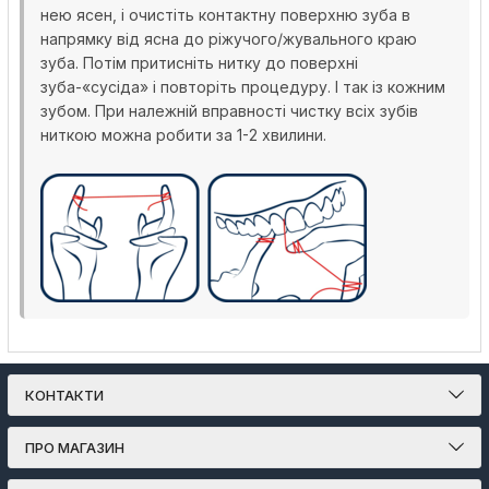
нею ясен, і очистіть контактну поверхню зуба в
напрямку від ясна до ріжучого/жувального краю
зуба. Потім притисніть нитку до поверхні
зуба-«сусіда» і повторіть процедуру. І так із кожним
зубом. При належній вправності чистку всіх зубів
ниткою можна робити за 1-2 хвилини.
КОНТАКТИ
ПРО МАГАЗИН