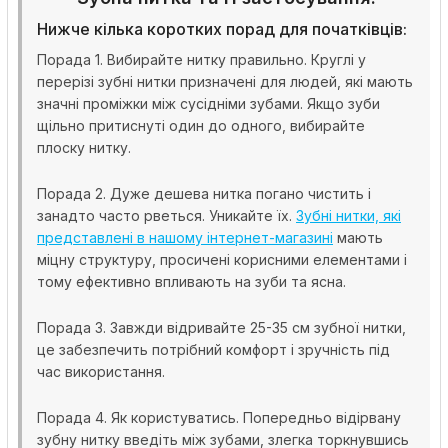
Нижче кілька коротких порад для початківців:
Порада 1. Вибирайте нитку правильно. Круглі у
перерізі зубні нитки призначені для людей, які мають
значні проміжки між сусідніми зубами. Якщо зуби
щільно притиснуті один до одного, вибирайте
плоску нитку.
Порада 2. Дуже дешева нитка погано чистить і
занадто часто рветься. Уникайте їх.
Зубні нитки, які
представлені в нашому інтернет-магазині
мають
міцну структуру, просичені корисними елементами і
тому ефективно впливають на зуби та ясна.
Порада 3. Завжди відривайте 25-35 см зубної нитки,
це забезпечить потрібний комфорт і зручність під
час використання.
Порада 4. Як користуватись. Попередньо відірвану
зубну нитку введіть між зубами, злегка торкнувшись