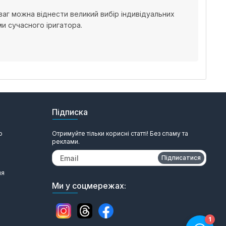
аг можна віднести великий вибір індивідуальних
и сучасного іригатора.
Підписка
ю
Отримуйте тільки корисні статті! Без спаму та
реклами.
Підписатися
ня
Ми у соцмережах: