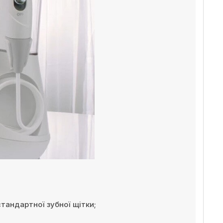
тандартної зубної щітки;