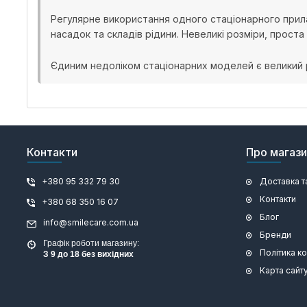
Регулярне використання одного стаціонарного прила
насадок та складів рідини. Невеликі розміри, прос
Єдиним недоліком стаціонарних моделей є великий р
Контакти
Про магаз
+380 95 332 79 30
Доставка т
Контакти
+380 68 350 16 07
Блог
info@smilecare.com.ua
Бренди
Графік роботи магазину:
Політика к
З 9 до 18 без вихідних
Карта сайт