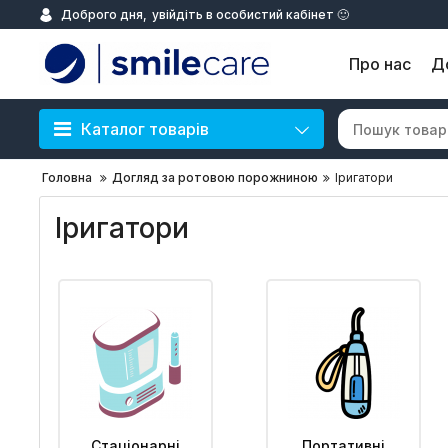
Доброго дня,
увійдіть в особистий кабінет 🙂
Про нас
Д
Каталог товарів
Головна
Догляд за ротовою порожниною
Іригатори
Іригатори
Стаціонарні
Портативні