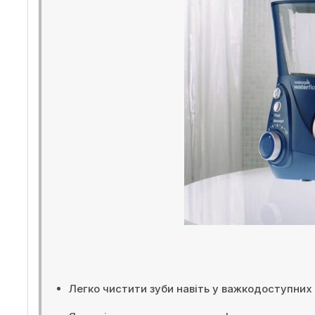
Легко чистити зуби навіть у важкодоступних 