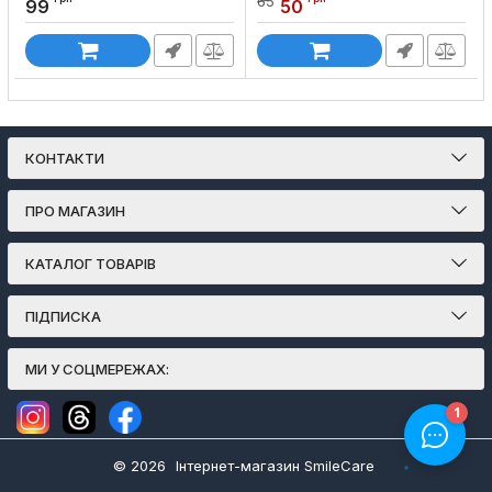
65
Код товару:
886
99
50
КОНТАКТИ
ПРО МАГАЗИН
КАТАЛОГ ТОВАРІВ
ПІДПИСКА
МИ У СОЦМЕРЕЖАХ:
© 2026
Інтернет-магазин SmileCare