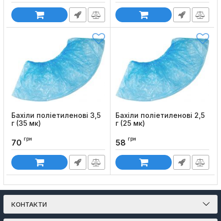
Бахіли поліетиленові 3,5
Бахіли поліетиленові 2,5
г (35 мк)
г (25 мк)
Код товару:
280
Код товару:
276
грн
грн
70
58
КОНТАКТИ