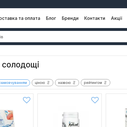
оставка та оплата
Блог
Бренди
Контакти
Акції
 солодощі
замовчуванням
ціною
назвою
рейтингом