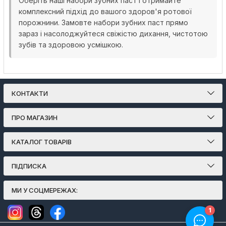
Оберіть наші набори зубних паст і отримайте
комплексний підхід до вашого здоров'я ротової
порожнини. Замовте набори зубних паст прямо
зараз і насолоджуйтеся свіжістю дихання, чистотою
зубів та здоровою усмішкою.
КОНТАКТИ
ПРО МАГАЗИН
КАТАЛОГ ТОВАРІВ
ПІДПИСКА
МИ У СОЦМЕРЕЖАХ: