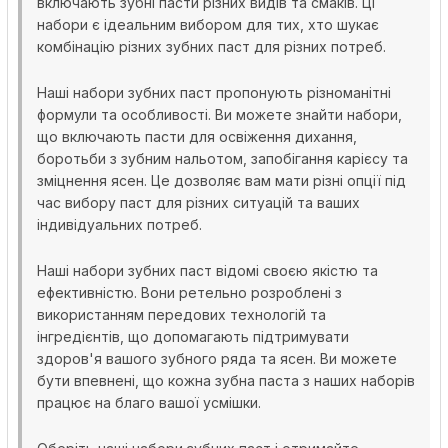
включають зубні пасти різних видів та смаків. Ці
набори є ідеальним вибором для тих, хто шукає
комбінацію різних зубних паст для різних потреб.
Наші набори зубних паст пропонують різноманітні
формули та особливості. Ви можете знайти набори,
що включають пасти для освіження дихання,
боротьби з зубним нальотом, запобігання карієсу та
зміцнення ясен. Це дозволяє вам мати різні опції під
час вибору паст для різних ситуацій та ваших
індивідуальних потреб.
Наші набори зубних паст відомі своєю якістю та
ефективністю. Вони ретельно розроблені з
використанням передових технологій та
інгредієнтів, що допомагають підтримувати
здоров'я вашого зубного ряда та ясен. Ви можете
бути впевнені, що кожна зубна паста з наших наборів
працює на благо вашої усмішки.