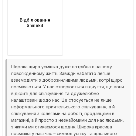
Відбілювання
Smilekit
Широка щира усмішка дуже потрібна в нашому
повсякденному житті. Завжди набагато легше
взаємодіяти з доброзичливими людьми, котрі щиро
посміхаються. У нас створюється відчуття, що вони
відкриті для спілкування та дружелюбно
налаштовані щодо нас. Це стосується не лише
неформального приятельського спілкування, а й
спілкування з колегами на роботі, продавцями в
магазині, а й просто з незнайомими для нас людьми,
з якими ми стикаємося щодня. Широка красива
посмішка у наш час – символ успіху та щасливого