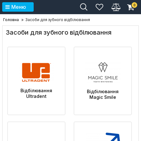
0
Меню
Головна
Засоби для зубного відбілювання
Засоби для зубного відбілювання
Відбілювання
Відбілювання
Ultradent
Magic Smile