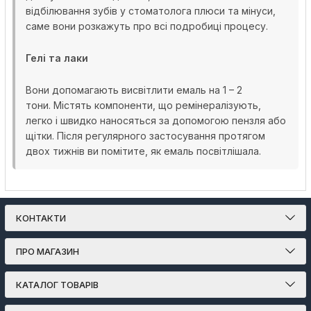
відбілювання зубів у стоматолога плюси та мінуси,
саме вони розкажуть про всі подробиці процесу.
Гелі та лаки
Вони допомагають висвітлити емаль на 1 – 2
тони. Містять компоненти, що ремінералізують,
легко і швидко наносяться за допомогою пензля або
щітки. Після регулярного застосування протягом
двох тижнів ви помітите, як емаль посвітлішала.
КОНТАКТИ
ПРО МАГАЗИН
КАТАЛОГ ТОВАРІВ