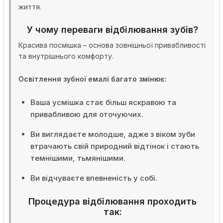
життя.
У чому переваги відбілювання зубів?
Красива посмішка – основа зовнішньої привабливості
та внутрішнього комфорту.
Освітлення зубної емалі багато змінює:
Ваша усмішка стає більш яскравою та
привабливою для оточуючих.
Ви виглядаєте молодше, адже з віком зуби
втрачають свій природний відтінок і стають
темнішими, тьмянішими.
Ви відчуваєте впевненість у собі.
Процедура відбілювання проходить
так: