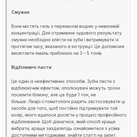
Смужки
Вони містять гель з перекисом водню у невеликій
концентрації. Для отримання чудового результату
смужки необхідно клеїти на зуби і витримувати їх
протягом часу, вказаного в інструкції. Це допоможе
висвітлити емаль приблизно на 3 – 5 тонів.
Відбілюючі пасти
Це один із неефективних способів. Зубні пасти з
відбілюючим ефектом, ополіскувачі можуть трохи
посилити білизну, але це буде 1 тон, не
більше. Лікарі-стоматологи радять застосовувати ці
засоби для того, щоб постійно підтримувати той
колір, якого вдалося досягти у процесі професійного
відбілювання. Щоб дізнатися, який спосіб краще
вибрати, краще заздалегідь ознайомитися з усіма
доступними методиками, знайти статті на запит