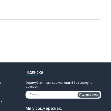
Підписка
ю
Отримуйте тільки корисні статті! Без спаму та
реклами.
Підписатися
ня
Ми у соцмережах: