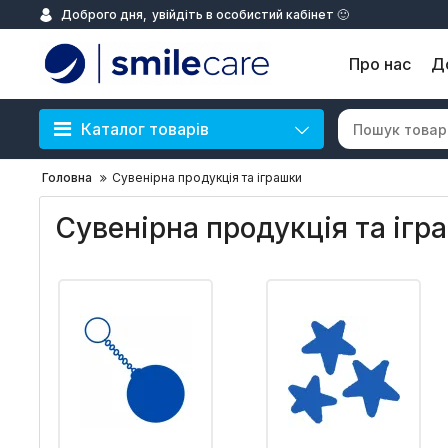
Доброго дня,
увійдіть в особистий кабінет 🙂
Про нас
Д
Каталог товарів
Головна
Сувенірна продукція та іграшки
Сувенірна продукція та ігр