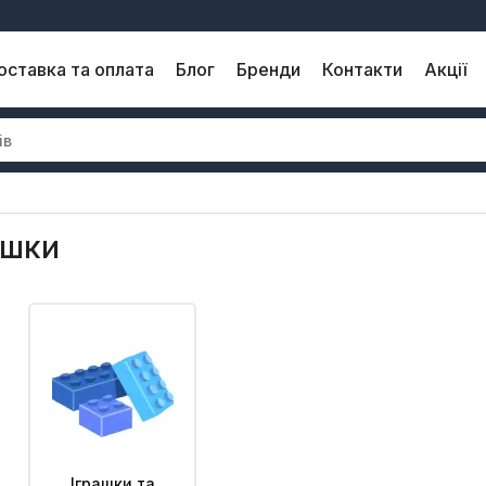
оставка та оплата
Блог
Бренди
Контакти
Акції
ашки
Іграшки та