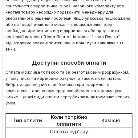
присутності співробітника. У разі неповного комплекту або
нестачі товару необхідно подзвонити менеджеру для
оперативного рішення проблеми. Якщо упаковка пошкоджена,
або на товарі виявлено механічні пошкодження, вам
необхідно відмовитися від відправлення або пред'явити
претензії компанії "Нова Пошта". Компанія "Нова Пошта"
відшкодовує завдані збитки, якщо вони були заподіяні з її
вини.
Доступні способи оплати
Оплата можлива готівкою та за безготівковим розрахунком,
у тому числі на картковий рахунок, а також післяплатою.
Вибрати відповідний спосіб можна при оформленні
замовлення, але насамперед ознайомтеся з інформацією
нижче – деякі види оплати передбачають дотримання певних
умов.
Коли потрібно
Тип оплати
Комісія
оплатити
Оплата кур'єру