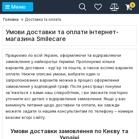
0
Меню
Головна
Доставка та оплата
Умови доставки та оплати інтернет-
магазина Smilecare
Працюємо по всій Україні, оформляючи та відправляючи
замовлення у найкоротші терміни. Пропонуємо кілька
варіантів доставки - кур'єр та пошта, а також всілякі варіанти
оплати. Нижче описані умови, вибрати один із
запропонованих варіантів можна в процесі оформлення
замовлення у відповідній графі. Після реєстрації покупки
зв'яжеться з вами наш співробітник, і ви зможете повторно
уточнити всі деталі з відправлення замовлення. Якщо у вас
виникнуть питання щодо доставки та оплати, ви завжди
можете задати їх нашим консультантам по телефону – номери
вказані вгорі сайту.
Умови доставки замовлення по Києву та
Україні