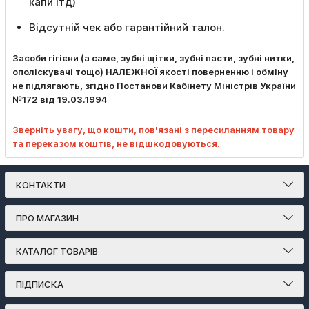
капи ітд)
Відсутній чек або гарантійний талон.
Засоби гігієни (а саме, зубні щітки, зубні пасти, зубні нитки,
ополіскувачі тощо) НАЛЕЖНОЇ якості поверненню і обміну
не підлягають, згідно Постанови Кабінету Міністрів України
№172 від 19.03.1994
Зверніть увагу, що кошти, пов'язані з пересиланням товару
та переказом коштів, не відшкодовуються.
КОНТАКТИ
ПРО МАГАЗИН
КАТАЛОГ ТОВАРІВ
ПІДПИСКА