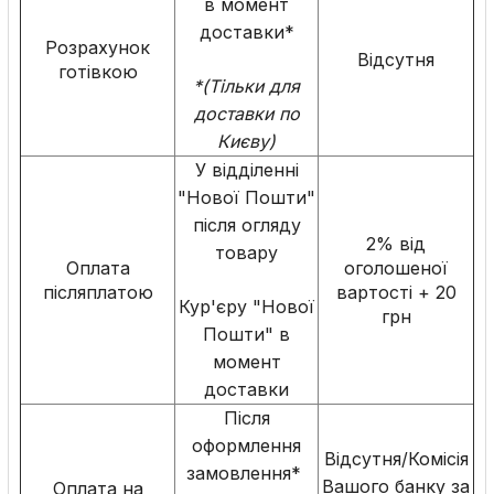
в момент
доставки*
Розрахунок
Відсутня
готівкою
*(Тільки для
доставки по
Києву)
У відділенні
"Нової Пошти"
після огляду
2% від
товару
Оплата
оголошеної
післяплатою
вартості + 20
Кур'єру "Нової
грн
Пошти" в
момент
доставки
Після
оформлення
Відсутня/Комісія
замовлення*
Вашого банку за
Оплата на