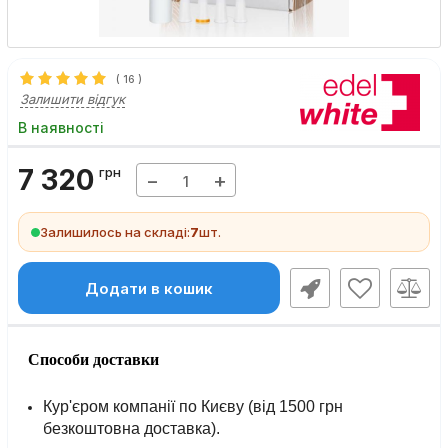
(
16
)
Залишити відгук
В наявності
7 320
грн
−
+
Залишилось на складі:
7
шт.
Додати в кошик
Способи доставки
Кур'єром компанії по Києву (від 1500 грн
безкоштовна доставка).