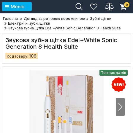
0
Меню
Головна
Догляд за ротовою порожниною
Зубні щітки
Електричні зубні щітки
Звукова зубна щітка Edel+White Sonic Generation 8 Health Suite
Звукова зубна щітка Edel+White Sonic
Generation 8 Health Suite
106
Код товару:
Топ продажів