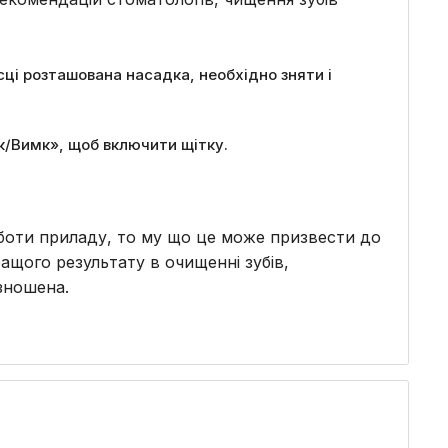
сці розташована насадка, необхідно зняти і
імк/Вимк», щоб включити щітку.
оботи приладу, то му що це може призвести до
ращого результату в очищенні зубів,
зношена.