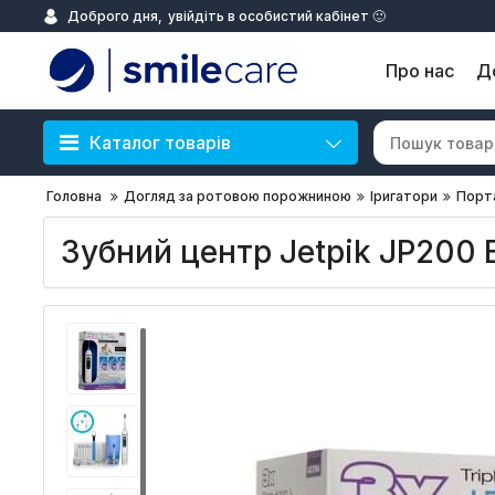
Доброго дня,
увійдіть в особистий кабінет 🙂
Про нас
Д
Каталог товарів
Головна
Догляд за ротовою порожниною
Іригатори
Порта
Зубний центр Jetpik JP200 E