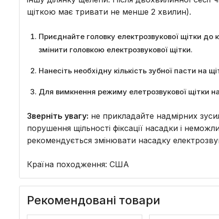
щіткою має тривати не менше 2 хвилин).
Приєднайте головку електрозвукової щітки до ко
змінити головкою електрозвукової щітки.
Нанесіть необхідну кількість зубної пасти на щі
Для вимкнення режиму елетрозвукової щітки н
Зверніть увагу:
не прикладайте надмірних зусил
порушення щільності фіксації насадки і неможли
рекомендується змінювати насадку електрозвуко
Країна походження: США
Рекомендовані товари