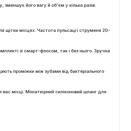
 зменшує його вагу й об'єм у кілька разів.
ля щітки місцях. Частота пульсації струменя 20-
лекті зі смарт-флосом, так і без нього. Зручна
щають проміжки між зубами від бактеріального
 вас місці. Мініатюрний силіконовий шланг для