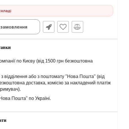
складі
замовлення
тавки
омпанії по Києву (від 1500 грн безкоштовна
з відділення або з поштомату "Нова Пошта" (від
езкоштовна доставка, комісію за накладений платіж
тримувач).
Нова Пошта" по Україні.
ати