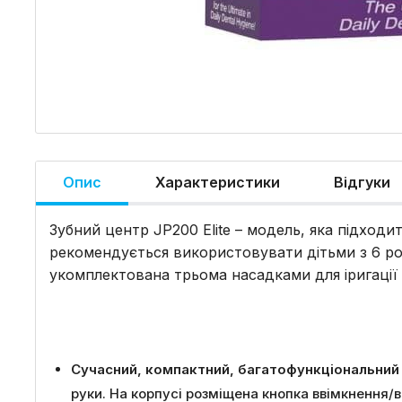
Опис
Характеристики
Відгуки
Зубний центр JP200 Elite – модель, яка підходит
рекомендується використовувати дітьми з 6 рок
укомплектована трьома насадками для іригації
Сучасний, компактний, багатофункціональний 
руки. На корпусі розміщена кнопка ввімкненн