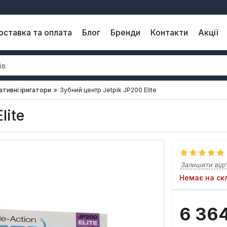
оставка та оплата
Блог
Бренди
Контакти
Акції
тивні іригатори
Зубний центр Jetpik JP200 Elite
lite
Залишити відг
Немає на ск
6 36