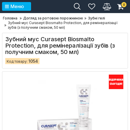
0
Меню
Головна
Догляд за ротовою порожниною
Зубні гелі
Зубний мус Curasept Biosmalto Protection, для ремінералізації
зубів (з получним смаком, 50 мл)
Зубний мус Curasept Biosmalto
Protection, для ремінералізації зубів (з
получним смаком, 50 мл)
1054
Код товару: