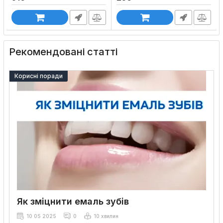
Рекомендовані статті
Корисні поради
Як зміцнити емаль зубів
10 05 2025
0
10 хвилин