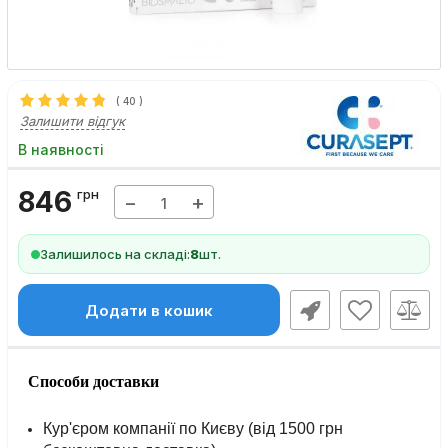
(
40
)
Залишити відгук
В наявності
846
грн
−
+
Залишилось на складі:
8
шт.
Додати в кошик
Способи доставки
Кур'єром компанії по Києву (від 1500 грн