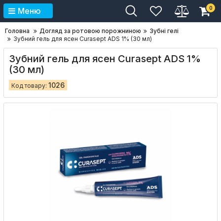
0
Меню
Головна
Догляд за ротовою порожниною
Зубні гелі
Зубний гель для ясен Curasept ADS 1% (30 мл)
Зубний гель для ясен Curasept ADS 1%
(30 мл)
1026
Код товару: