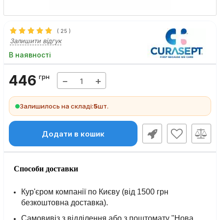
(
25
)
Залишити відгук
В наявності
446
грн
−
+
Залишилось на складі:
5
шт.
Додати в кошик
Способи доставки
Кур'єром компанії по Києву (від 1500 грн
безкоштовна доставка).
Самовивіз з відділення або з поштомату "Нова