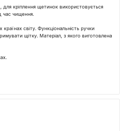
к), для кріплення щетинок використовується
д час чищення.
країнах світу. Функціональність ручки
увати щітку. Матеріал, з якого виготовлена ​​
ах.