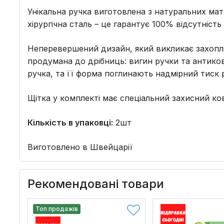
Унікальна ручка виготовлена ​​з натуральних м
хірургічна сталь – це гарантує 100% відсутніс
Неперевершений дизайн, який викликає захопле
продумана до дрібниць: вигин ручки та антиков
ручка, та її форма поглинають надмірний тиск 
Щітка у комплекті має спеціальний захисний ковп
Кількість в упаковці:
2шт
Виготовлено в Швейцарії
Рекомендовані товари
Топ продажів