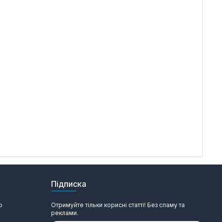
Підписка
ю
Отримуйте тільки корисні статті! Без спаму та
реклами.