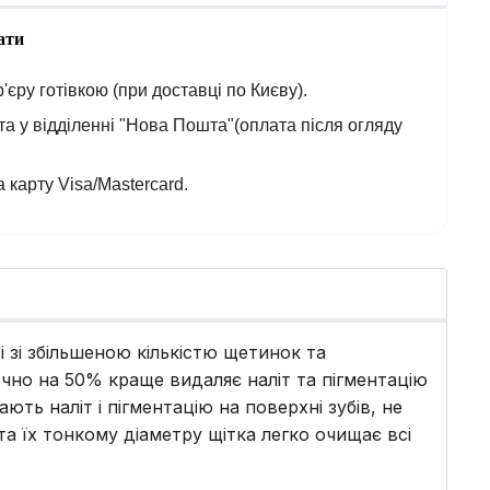
ати
'єру готівкою (при доставці по Києву).
а у відділенні "Нова Пошта"(оплата після огляду
 карту Visa/Mastercard.
 зі збільшеною кількістю щетинок та
чно на 50% краще видаляє наліт та пігментацію
ають наліт і пігментацію на поверхні зубів, не
та їх тонкому діаметру щітка легко очищає всі