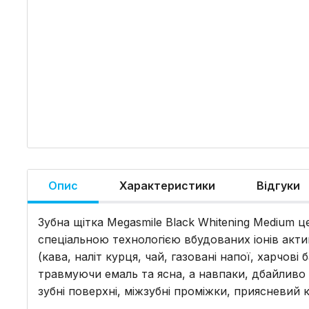
Опис
Характеристики
Відгуки
Зубна щітка Megasmile Black Whitening Medium 
спеціальною технологією вбудованих іонів акт
(кава, наліт курця, чай, газовані напої, харчові
травмуючи емаль та ясна, а навпаки, дбайливо о
зубні поверхні, міжзубні проміжки, приясневий к