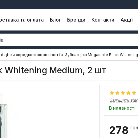
оставка та оплата
Блог
Бренди
Контакти
Акції
ні щітки середньої жорсткості
Зубна щітка Megasmile Black Whitening
k Whitening Medium, 2 шт
Залишити відг
В наявності
278
гр