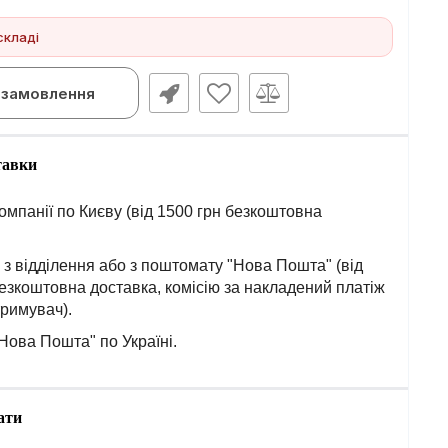
складі
замовлення
тавки
омпанії по Києву (від 1500 грн безкоштовна
з відділення або з поштомату "Нова Пошта" (від
езкоштовна доставка, комісію за накладений платіж
тримувач).
Нова Пошта" по Україні.
ати