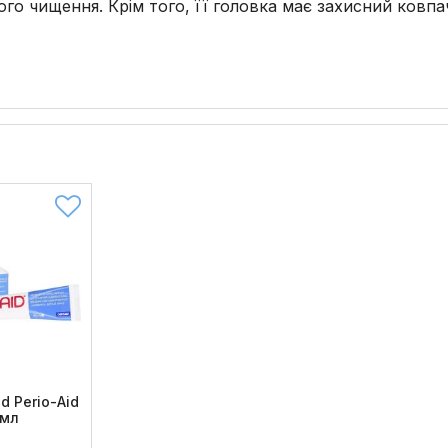
о чищення. Крім того, її головка має захисний ковпач
d Perio-Aid
 мл