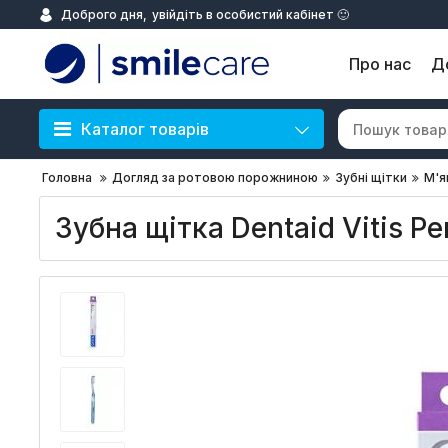
Доброго дня,
увійдіть в особистий кабінет 🙂
Про нас
Д
Каталог товарів
Головна
Догляд за ротовою порожниною
Зубні щітки
М'я
Зубна щітка Dentaid Vitis Pe