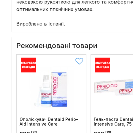
нековзкою рукояткою для легкого та комфортног
оптимальних гігієнічних умовах.
Вироблено в Іспанії.
Рекомендовані товари
Ополіскувач Dentaid Perio-
Гель-паста Dentai
Aid Intensive Care
Intensive Care, 75
Код товару:
622
Код товару:
627
грн
грн