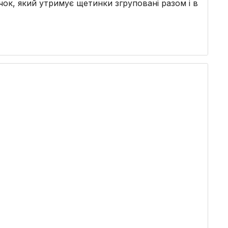
ок, який утримує щетинки згруповані разом і в