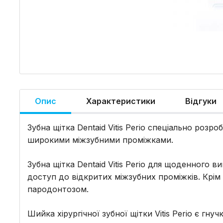
Опис
Характеристики
Відгуки
Зубна щітка Dentaid Vitis Perio спеціально роз
широкими міжзубними проміжками.
Зубна щітка Dentaid Vitis Perio для щоденного
доступ до відкритих міжзубних проміжків. Крім 
пародонтозом.
Шийка хірургічної зубної щітки Vitis Perio є гн