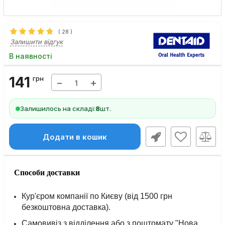
(
28
)
Залишити відгук
В наявності
141
грн
−
+
Залишилось на складі:
8
шт.
Додати в кошик
Способи доставки
Кур'єром компанії по Києву (від 1500 грн
безкоштовна доставка).
Самовивіз з відділення або з поштомату "Нова