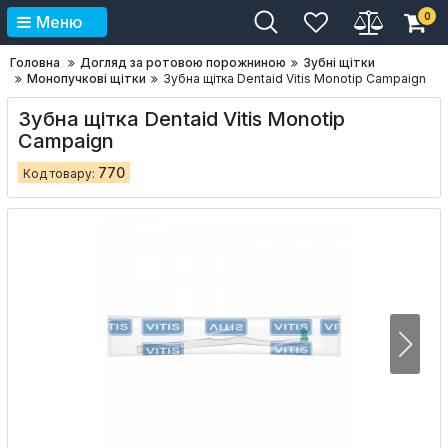
0
Меню
Головна
Догляд за ротовою порожниною
Зубні щітки
Монопучкові щітки
Зубна щітка Dentaid Vitis Monotip Campaign
Зубна щітка Dentaid Vitis Monotip
Campaign
770
Код товару: