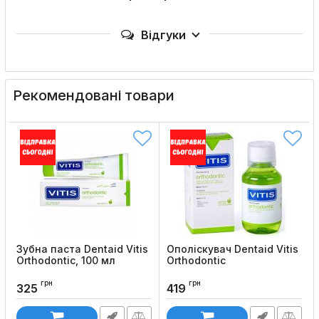
Відгуки
Рекомендовані товари
Зубна паста Dentaid Vitis
Ополіскувач Dentaid Vitis
Orthodontic, 100 мл
Orthodontic
Код товару:
660
Код товару:
659
грн
грн
325
419