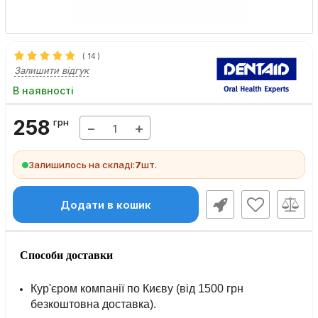
(
14
)
Залишити відгук
В наявності
258
грн
−
+
Залишилось на складі:
7
шт.
Додати в кошик
Способи доставки
Кур'єром компанії по Києву (від 1500 грн
безкоштовна доставка).