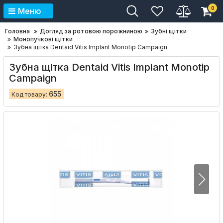
0
Меню
Головна
Догляд за ротовою порожниною
Зубні щітки
Монопучкові щітки
Зубна щітка Dentaid Vitis Implant Monotip Campaign
Зубна щітка Dentaid Vitis Implant Monotip
Campaign
655
Код товару: