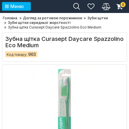
0
Меню
Головна
Догляд за ротовою порожниною
Зубні щітки
Зубні щітки середньої жорсткості
Зубна щітка Curasept Daycare Spazzolino Eco Medium
Зубна щітка Curasept Daycare Spazzolino
Eco Medium
963
Код товару: