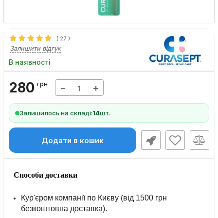
(
27
)
Залишити відгук
В наявності
280
грн
−
+
Залишилось на складі:
14
шт.
Додати в кошик
Способи доставки
Кур'єром компанії по Києву (від 1500 грн
безкоштовна доставка).