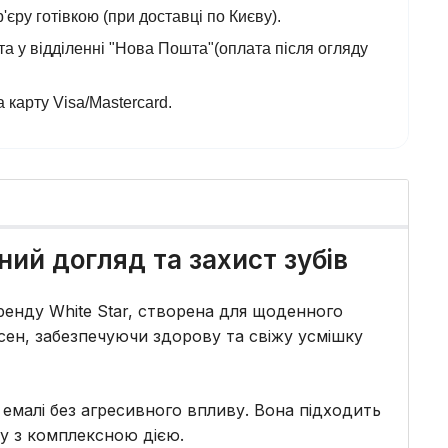
'єру готівкою (при доставці по Києву).
а у відділенні "Нова Пошта"(оплата після огляду
 карту Visa/Mastercard.
ний догляд та захист зубів
бренду White Star, створена для щоденного
сен, забезпечуючи здорову та свіжу усмішку
емалі без агресивного впливу. Вона підходить
у з комплексною дією.