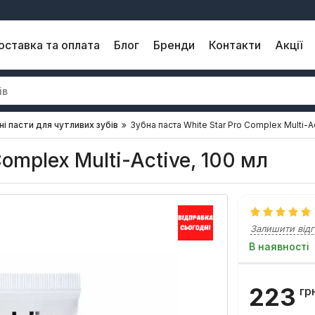
оставка та оплата
Блог
Бренди
Контакти
Акції
ні пасти для чутливих зубів
Зубна паста White Star Pro Complex Multi-Ac
Complex Multi-Active, 100 мл
Залишити відг
В наявності
223
гр