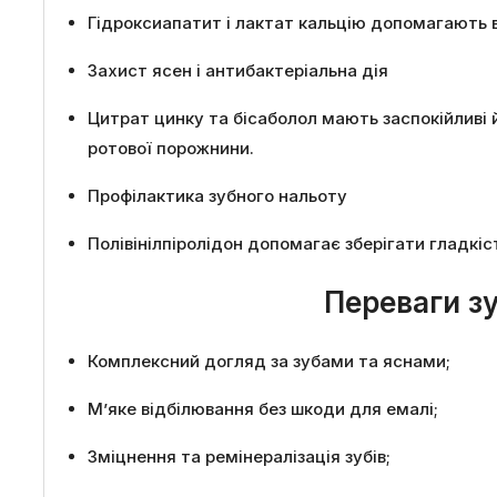
Гідроксиапатит і лактат кальцію допомагають в
Захист ясен і антибактеріальна дія
Цитрат цинку та бісаболол мають заспокійливі 
ротової порожнини.
Профілактика зубного нальоту
Полівінілпіролідон допомагає зберігати гладкіс
Переваги зу
Комплексний догляд за зубами та яснами;
М’яке відбілювання без шкоди для емалі;
Зміцнення та ремінералізація зубів;