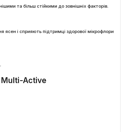
ішими та більш стійкими до зовнішніх факторів.
ня ясен і сприяють підтримці здорової мікрофлори
.
Multi-Active