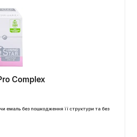
Pro Complex
и емаль без пошкодження її структури та без