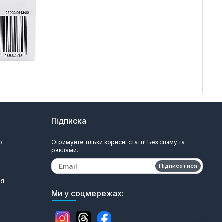
Підписка
ю
Отримуйте тільки корисні статті! Без спаму та
реклами.
Підписатися
ня
Ми у соцмережах: