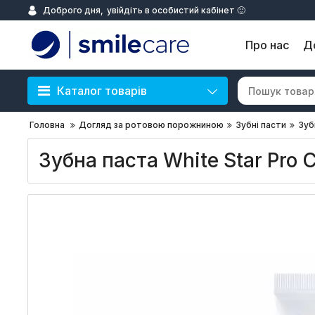
Доброго дня,
увійдіть в особистий кабінет 🙂
Про нас
Д
Каталог товарів
Головна
Догляд за ротовою порожниною
Зубні пасти
Зуб
Зубна паста White Star Pro 