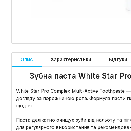
Опис
Характеристики
Відгуки
Зубна паста White Star Pr
White Star Pro Complex Multi-Active Toothpaste
догляду за порожниною рота. Формула пасти поє
щодня.
Паста делікатно очищує зуби від нальоту та пі
для регулярного використання та рекомендован