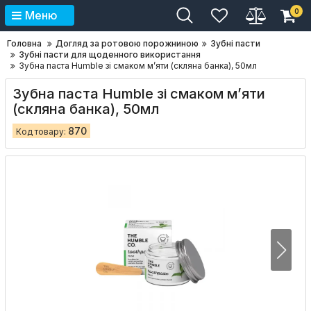
0
Меню
Головна
Догляд за ротовою порожниною
Зубні пасти
Зубні пасти для щоденного використання
Зубна паста Humble зі смаком м’яти (скляна банка), 50мл
Зубна паста Humble зі смаком м’яти
(скляна банка), 50мл
870
Код товару: