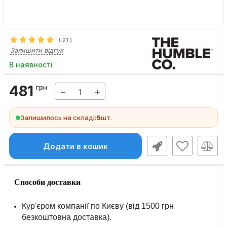
(
21
)
Залишити відгук
В наявності
481
грн
−
+
Залишилось на складі:
5
шт.
Додати в кошик
Способи доставки
Кур'єром компанії по Києву (від 1500 грн
безкоштовна доставка).