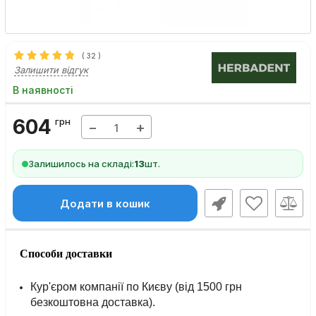
(
32
)
Залишити відгук
В наявності
604
грн
−
+
Залишилось на складі:
13
шт.
Додати в кошик
Способи доставки
Кур'єром компанії по Києву (від 1500 грн
безкоштовна доставка).