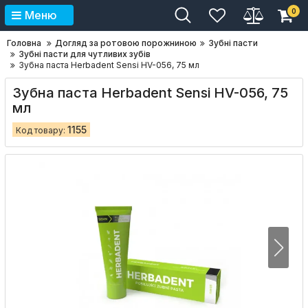
0
Меню
Головна
Догляд за ротовою порожниною
Зубні пасти
Зубні пасти для чутливих зубів
Зубна паста Herbadent Sensi HV-056, 75 мл
Зубна паста Herbadent Sensi HV-056, 75
мл
1155
Код товару: