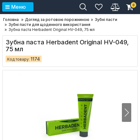
0
Меню
Головна
Догляд за ротовою порожниною
Зубні пасти
Зубні пасти для щоденного використання
Зубна паста Herbadent Original HV-049, 75 мл
Зубна паста Herbadent Original HV-049,
75 мл
1174
Код товару: