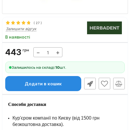
(
27
)
Залишити відгук
В наявності
443
грн
−
+
Залишилось на складі:
10
шт.
Додати в кошик
Способи доставки
Кур'єром компанії по Києву (від 1500 грн
безкоштовна доставка).