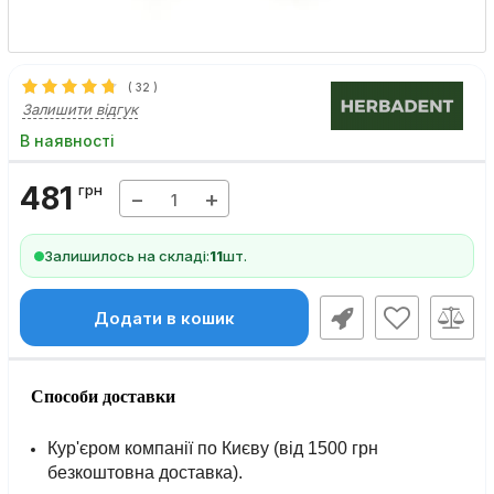
(
32
)
Залишити відгук
В наявності
481
грн
−
+
Залишилось на складі:
11
шт.
Додати в кошик
Способи доставки
Кур'єром компанії по Києву (від 1500 грн
безкоштовна доставка).