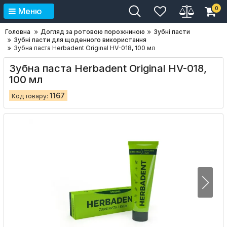
0
Меню
Головна
Догляд за ротовою порожниною
Зубні пасти
Зубні пасти для щоденного використання
Зубна паста Herbadent Original HV-018, 100 мл
Зубна паста Herbadent Original HV-018,
100 мл
1167
Код товару: