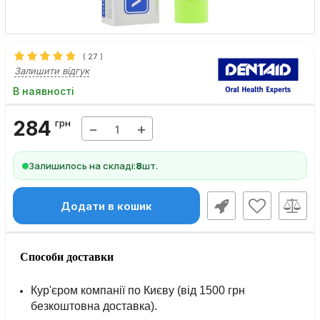
(
27
)
Залишити відгук
В наявності
284
грн
−
+
Залишилось на складі:
8
шт.
Додати в кошик
Способи доставки
Кур'єром компанії по Києву (від 1500 грн
безкоштовна доставка).