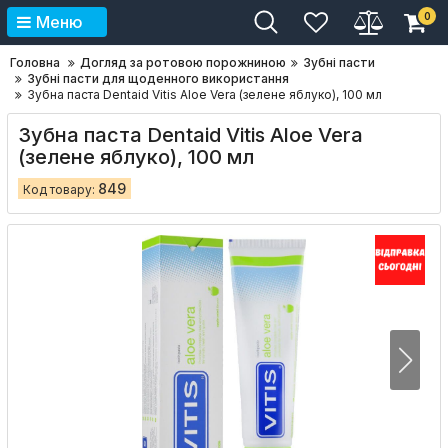
0
Меню
Головна
Догляд за ротовою порожниною
Зубні пасти
Зубні пасти для щоденного використання
Зубна паста Dentaid Vitis Aloe Vera (зелене яблуко), 100 мл
Зубна паста Dentaid Vitis Aloe Vera
(зелене яблуко), 100 мл
849
Код товару: