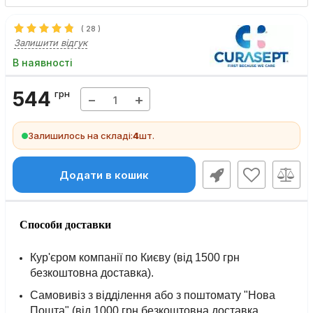
(
28
)
Залишити відгук
В наявності
544
грн
−
+
Залишилось на складі:
4
шт.
Додати в кошик
Способи доставки
Кур'єром компанії по Києву (від 1500 грн
безкоштовна доставка).
Самовивіз з відділення або з поштомату "Нова
Пошта" (від 1000 грн безкоштовна доставка,