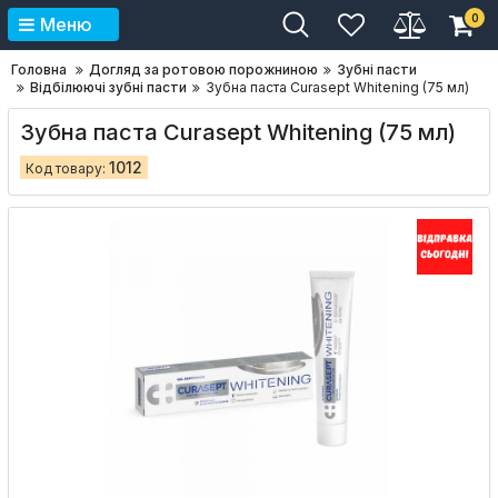
0
Меню
Головна
Догляд за ротовою порожниною
Зубні пасти
Відбілюючі зубні пасти
Зубна паста Curasept Whitening (75 мл)
Зубна паста Curasept Whitening (75 мл)
1012
Код товару: