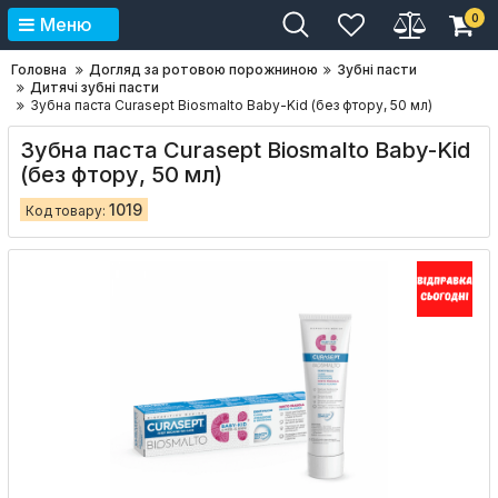
0
Меню
Головна
Догляд за ротовою порожниною
Зубні пасти
Дитячі зубні пасти
Зубна паста Curasept Biosmalto Baby-Kid (без фтору, 50 мл)
Зубна паста Curasept Biosmalto Baby-Kid
(без фтору, 50 мл)
1019
Код товару: