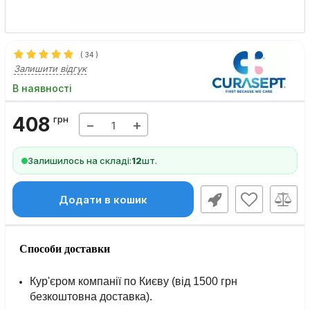
(
34
)
Залишити відгук
В наявності
408
грн
−
+
Залишилось на складі:
12
шт.
Додати в кошик
Способи доставки
Кур'єром компанії по Києву (від 1500 грн
безкоштовна доставка).