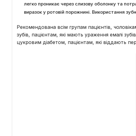
легко проникає через слизову оболонку та потр
виразок у ротовій порожнині. Використання зуб
Рекомендована всім групам пацієнтів, чоловікам 
зубів, пацієнтам, які мають ураження емалі зубів
цукровим діабетом, пацієнтам, які віддають пе