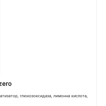
zero
оматизатор, глюкозоксидаза, лимонна кислота,