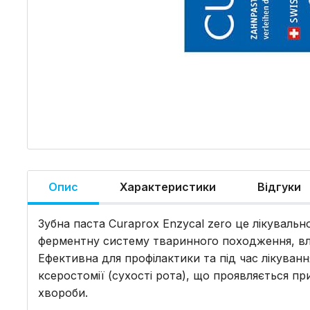
Опис
Характеристики
Відгуки
Зубна паста Curaprox Enzycal zero це лікуваль
ферментну систему тваринного походження, вл
Ефективна для профілактики та під час лікуван
ксеростомії (сухості рота), що проявляється при
хвороби.