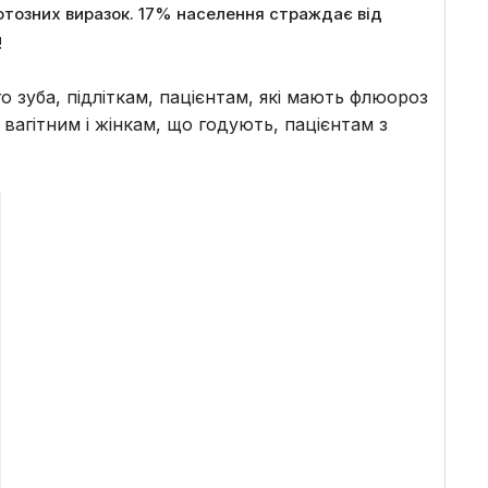
афтозних виразок. 17% населення страждає від
!
го зуба, підліткам, пацієнтам, які мають флюороз
), вагітним і жінкам, що годують, пацієнтам з