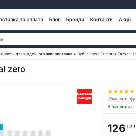
оставка та оплата
Блог
Бренди
Контакти
Акції
ні пасти для щоденного використання
Зубна паста Curaprox Enzycal z
l zero
Залишити відг
В наявності
126
грн