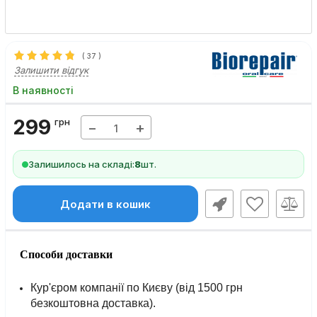
(
37
)
Залишити відгук
В наявності
299
грн
−
+
Залишилось на складі:
8
шт.
Додати в кошик
Способи доставки
Кур'єром компанії по Києву (від 1500 грн
безкоштовна доставка).