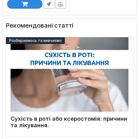
Рекомендовані статті
Розбираємось та вивчаємо
Сухість в роті або ксеростомія: причини
та лікування.
06 05 2024
0
15 хвилин