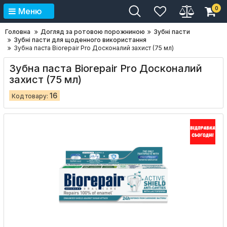
0
Меню
Головна
Догляд за ротовою порожниною
Зубні пасти
Зубні пасти для щоденного використання
Зубна паста Biorepair Pro Досконалий захист (75 мл)
Зубна паста Biorepair Pro Досконалий
захист (75 мл)
16
Код товару: