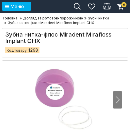
0
Меню
Головна
Догляд за ротовою порожниною
Зубні нитки
Зубна нитка-флос Miradent Mirafloss Implant CHX
Зубна нитка-флос Miradent Mirafloss
Implant CHX
1293
Код товару: