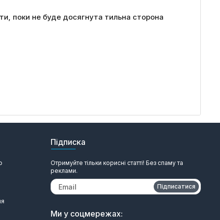
ати, поки не буде досягнута тильна сторона
Підписка
ю
Отримуйте тільки корисні статті! Без спаму та
реклами.
Підписатися
ня
Ми у соцмережах: