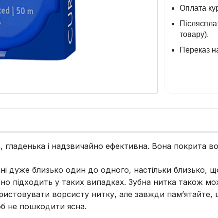
Оплата кур
Післясплат
товару).
Переказ на
, гладенька і надзвичайно ефективна. Вона покрита во
ані дуже близько один до одного, настільки близько, 
льно підходить у таких випадках. Зубна нитка також м
ристовувати ворсисту нитку, але завжди пам’ятайте, 
б не пошкодити ясна.