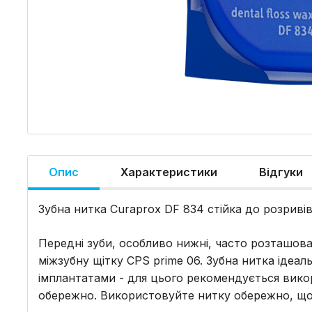
Опис
Характеристики
Відгуки
Зубна нитка Curaprox DF 834 стійка до розривів
Передні зуби, особливо нижні, часто розташов
міжзубну щітку CPS prime 06. Зубна нитка ідеа
імплантатами - для цього рекомендується вико
обережно. Використовуйте нитку обережно, що