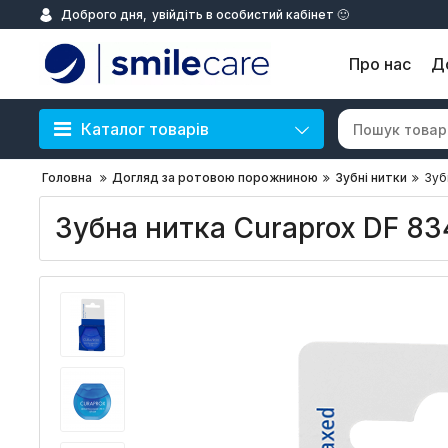
Доброго дня,
увійдіть в особистий кабінет 🙂
Про нас
Д
Каталог товарів
Головна
Догляд за ротовою порожниною
Зубні нитки
Зуб
Зубна нитка Curaprox DF 83