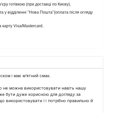
'єру готівкою (при доставці по Києву).
а у відділенні "Нова Пошта"(оплата після огляду
 карту Visa/Mastercard.
ском і має м’ятний смак.
що не можна використовувати навіть нашу
оже бути дуже корисною для догляду за
що використовувати її потрібно правильно й