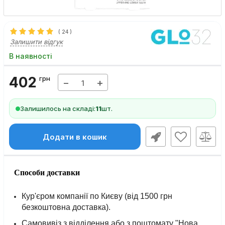
(
24
)
Залишити відгук
В наявності
402
грн
−
+
Залишилось на складі:
11
шт.
Додати в кошик
Способи доставки
Кур'єром компанії по Києву (від 1500 грн
безкоштовна доставка).
Самовивіз з відділення або з поштомату "Нова