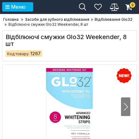
0
Меню
Головна
Засоби для зубного відбілювання
Відбілювання Glo32
Відбілюючі смужки Glo32 Weekender, 8 шт
Відбілюючі смужки Glo32 Weekender, 8
шт
1267
Код товару: