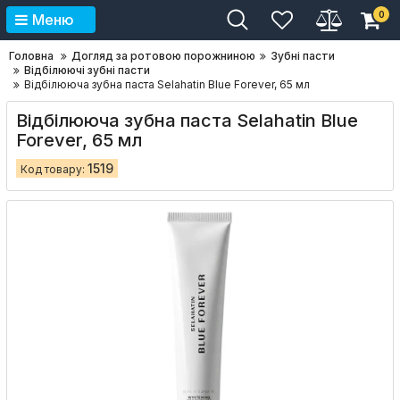
0
Меню
Головна
Догляд за ротовою порожниною
Зубні пасти
Відбілюючі зубні пасти
Відбілююча зубна паста Selahatin Blue Forever, 65 мл
Відбілююча зубна паста Selahatin Blue
Forever, 65 мл
1519
Код товару: