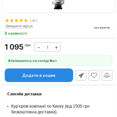
(
23
)
Залишити відгук
В наявності
1 095
грн
−
+
Залишилось на складі:
9
шт.
Додати в кошик
Способи доставки
Кур'єром компанії по Києву (від 1500 грн
безкоштовна доставка).