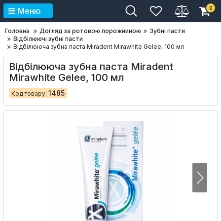
0
Меню
Головна
Догляд за ротовою порожниною
Зубні пасти
Відбілюючі зубні пасти
Відбілююча зубна паста Miradent Mirawhite Gelee, 100 мл
Відбілююча зубна паста Miradent
Mirawhite Gelee, 100 мл
1485
Код товару: