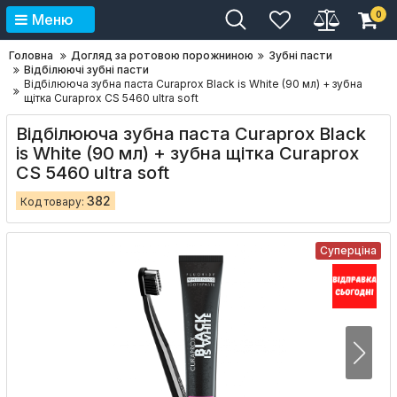
0
Меню
Головна
Догляд за ротовою порожниною
Зубні пасти
Відбілюючі зубні пасти
Відбілююча зубна паста Curaprox Black is White (90 мл) + зубна
щітка Curaprox CS 5460 ultra soft
Відбілююча зубна паста Curaprox Black
is White (90 мл) + зубна щітка Curaprox
CS 5460 ultra soft
382
Код товару:
Суперціна