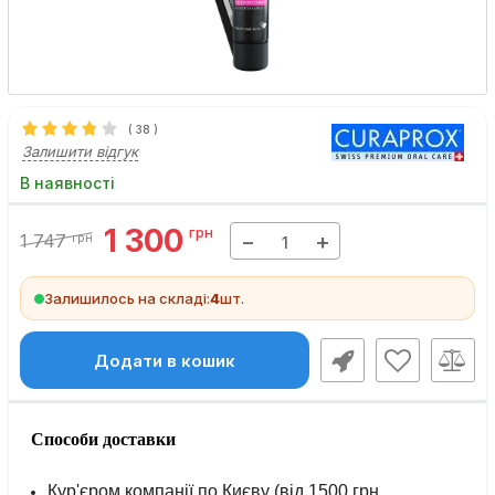
(
38
)
Залишити відгук
В наявності
1 300
грн
−
+
1 747
грн
Залишилось на складі:
4
шт.
Додати в кошик
Способи доставки
Кур'єром компанії по Києву (від 1500 грн