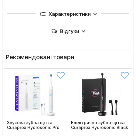
Характеристики
Відгуки
Рекомендовані товари
Звукова зубна щітка
Електрична зубна щітка
Curaprox Hydrosonic Pro
Curaprox Hydrosonic Black
is White
Код товару:
325