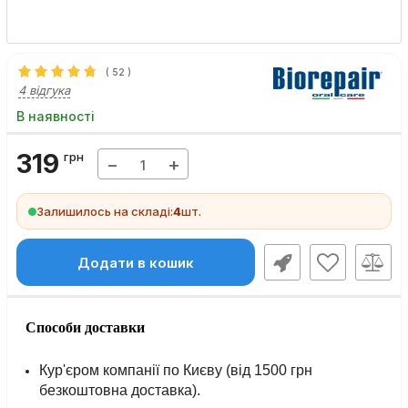
(
52
)
4 відгука
В наявності
319
грн
−
+
Залишилось на складі:
4
шт.
Додати в кошик
Способи доставки
Кур'єром компанії по Києву (від 1500 грн
безкоштовна доставка).