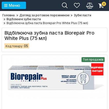
0
Меню
Головна
Догляд за ротовою порожниною
Зубні пасти
Відбілюючі зубні пасти
Відбілююча зубна паста Biorepair Pro White Plus (75 мл)
Відбілююча зубна паста Biorepair Pro
White Plus (75 мл)
05
Код товару:
Топ продажів