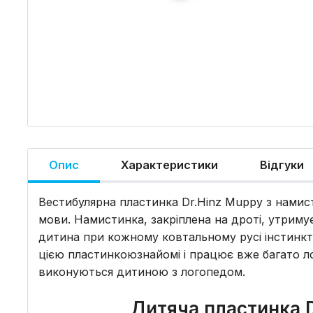
Опис
Характеристики
Відгуки
Вестибулярна пластинка Dr.Hinz Muppy з намис
мови. Намистинка, закріплена на дроті, утримує
дитина при кожному ковтальному русі інстинкт
цією пластинкоюзнайомі і працює вже багато л
виконуються дитиною з логопедом.
Дитяча пластинка D