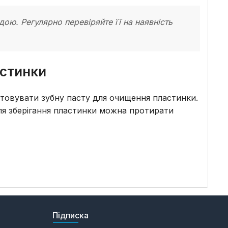
ю. Регулярно перевіряйте її на наявність
астинки
товувати зубну пасту для очищення пластинки.
для зберігання пластинки можна протирати
Підписка