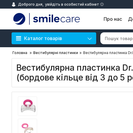
Доброго дня,
увійдіть в особистий кабінет 🙂
Про нас
Д
Каталог товарів
Головна
Вестибулярні пластинки
Вестибулярна пластинка Dr.
Вестибулярна пластинка Dr
(бордове кільце від 3 до 5 р