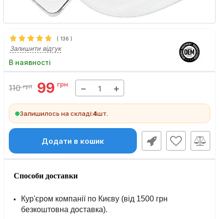
(
136
)
Залишити відгук
В наявності
99
грн
−
+
110
грн
Залишилось на складі:
4
шт.
Додати в кошик
Способи доставки
Кур'єром компанії по Києву (від 1500 грн
безкоштовна доставка).