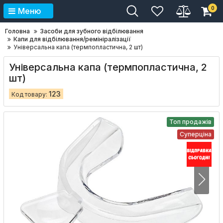
0
Меню
Головна
Засоби для зубного відбілювання
Капи для відбілювання/ремініралізації
Універсальна капа (термпопластична, 2 шт)
Універсальна капа (термпопластична, 2
шт)
123
Код товару:
Топ продажів
Суперціна