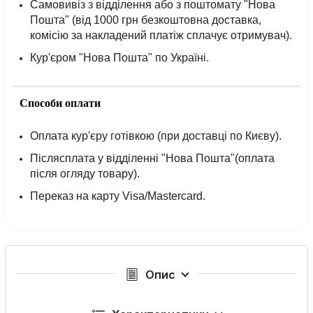
Самовивіз з відділення або з поштомату "Нова
Пошта" (від 1000 грн безкоштовна доставка,
комісію за накладений платіж сплачує отримувач).
Кур'єром "Нова Пошта" по Україні.
Способи оплати
Оплата кур'єру готівкою (при доставці по Києву).
Післясплата у відділенні "Нова Пошта"(оплата
після огляду товару).
Переказ на карту Visa/Mastercard.
Опис