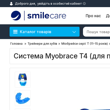
Доброго дня,
увійдіть в особистий кабінет 🙂
Про нас
Д
Каталог товарів
Головна
Трейнери для зубів
Міобрейси серії Т (11-15 років)
Система Myobrace T4 (для п