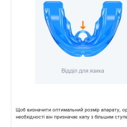
Щоб визначити оптимальний розмір апарату, орт
необхідності він призначає капу з більшим ступ