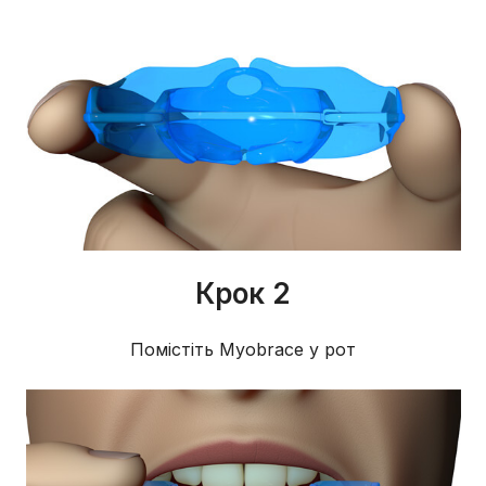
Крок 2
Помістіть Myobrace у рот