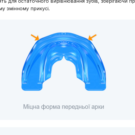
ять для остаточного вирівнювання зубів, зберігаючи п
му змінному прикусі.