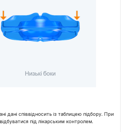
і дані співвідносить із таблицею підбору. При
 відбуватися під лікарським контролем.