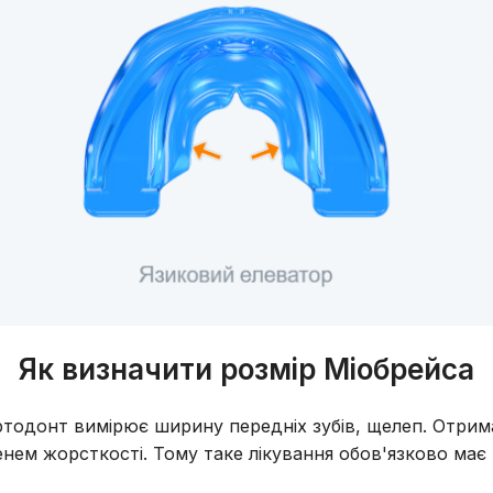
Як визначити розмір Міобрейса
одонт вимірює ширину передніх зубів, щелеп. Отриман
енем жорсткості. Тому таке лікування обов'язково має