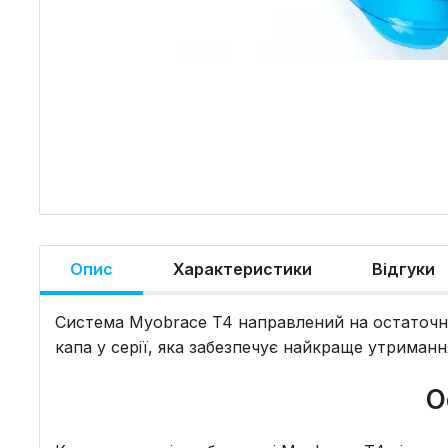
Опис
Характеристики
Відгуки
Система Myobrace T4 направлений на остаточне
капа у серії, яка забезпечує найкраще утриманн
О