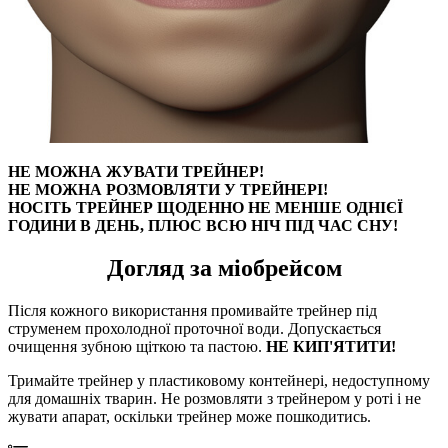
НЕ МОЖНА ЖУВАТИ ТРЕЙНЕР!
НЕ МОЖНА РОЗМОВЛЯТИ У ТРЕЙНЕРІ!
НОСІТЬ ТРЕЙНЕР ЩОДЕННО НЕ МЕНШЕ ОДНІЄЇ
ГОДИНИ В ДЕНЬ, ПЛЮС ВСЮ НІЧ ПІД ЧАС СНУ!
Догляд за міобрейсом
Після кожного використання промивайте трейнер під
струменем прохолодної проточної води. Допускається
очищення зубною щіткою та пастою.
НЕ КИП'ЯТИТИ!
Тримайте трейнер у пластиковому контейнері, недоступному
для домашніх тварин. Не розмовляти з трейнером у роті і не
жувати апарат, оскільки трейнер може пошкодитись.