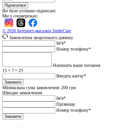
Підписатися
Ви були успішно підписані
Ми у соцмережах:
© 2026
Інтернет-магазин SmileCare
Замовлення зворотнього дзвінку
Ім'я*
Номер телефону*
Напишіть ваше питання
15 + ? = 25
Введіть капчу*
Замовити
Мінімальна сума замовлення: 200 грн
Швидке замовлення
Ім'я*
Прiзвище
Номер телефону*