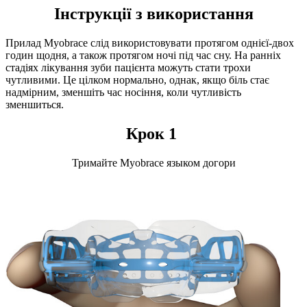
Інструкції з використання
Прилад Myobrace слід використовувати протягом однієї-двох
годин щодня, а також протягом ночі під час сну. На ранніх
стадіях лікування зуби пацієнта можуть стати трохи
чутливими. Це цілком нормально, однак, якщо біль стає
надмірним, зменшіть час носіння, коли чутливість
зменшиться.
Крок 1
Тримайте Myobrace языком догори