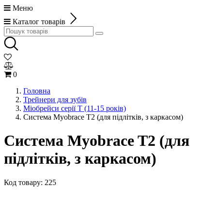
Меню
Каталог товарів
0
Головна
Трейнери для зубів
Міобрейси серії Т (11-15 років)
Система Myobrace T2 (для підлітків, з каркасом)
Система Myobrace T2 (для
підлітків, з каркасом)
Код товару:
225