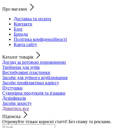
Про магазин
Доставка та оплата
Контакти
Блог
Бренди
Політика конфіденційності
Карта сайту
Каталог товарів
Догляд за ротовою порожниною
Трейнери для зубів
Вестибулярні пластинки
Засоби для зубного відбілювання
Засоби профілактики карієсу
Пустушки
Сувенірна продукція та іграшки
Дезінфекція
Засоби захисту
Дивитись все
Підписка
Отримуйте тільки корисні статті! Без спаму та реклами.