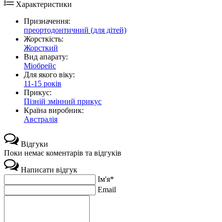
Характеристики
Призначення:
преортодонтичний (для дітей)
Жорсткість:
Жорсткий
Вид апарату:
Міобрейс
Для якого віку:
11-15 років
Прикус:
Пізній змінний прикус
Країна виробник:
Австралія
Відгуки
Поки немає коментарів та відгуків
Написати відгук
Ім'я*
Email