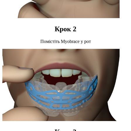
Крок 2
Помістіть Myobrace у рот