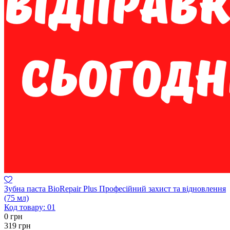
Зубна паста BioRepair Plus Професійний захист та відновлення
(75 мл)
Код товару:
01
0
грн
319
грн