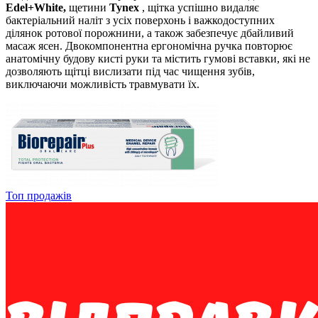
Edel+White,
щетини
Tynex
, щітка успішно видаляє
бактеріальний наліт з усіх поверхонь і важкодоступних
ділянок ротової порожнини, а також забезпечує дбайливий
масаж ясен. Двокомпонентна ергономічна ручка повторює
анатомічну будову кисті руки та містить гумові вставки, які не
дозволяють щітці вислизати під час чищення зубів,
виключаючи можливість травмувати їх.
Топ продажів