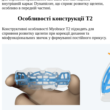
внутрішній каркас Dynamicore, що сприяє розвитку щелепи,
особливо в передній частині.
Особливості конструкції T2
Конструктивні особливості Myobrace T2 підходять для
сприяння розвитку щелепи при корекції дихання та
міофункціональних звичок у формуванні постійного прикусу.