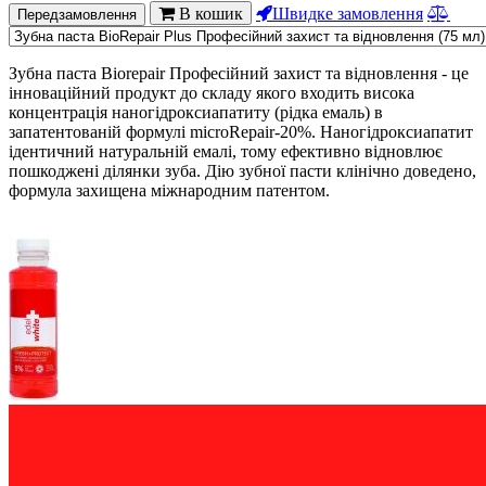
В кошик
Швидке замовлення
Передзамовлення
Зубна паста Biorepair Професійний захист та відновлення - це
інноваційний продукт до складу якого входить висока
концентрація наногідроксиапатиту (рідка емаль) в
запатентованій формулі microRepair-20%. Наногідроксиапатит
ідентичний натуральній емалі, тому ефективно відновлює
пошкоджені ділянки зуба. Дію зубної пасти клінічно доведено,
формула захищена міжнародним патентом.