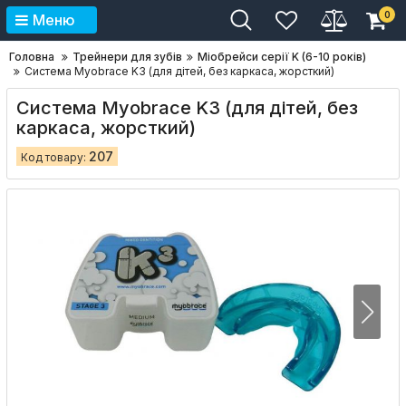
0
Меню
Головна
Трейнери для зубів
Міобрейси серії K (6-10 років)
Система Myobrace K3 (для дітей, без каркаса, жорсткий)
Система Myobrace K3 (для дітей, без
каркаса, жорсткий)
207
Код товару: