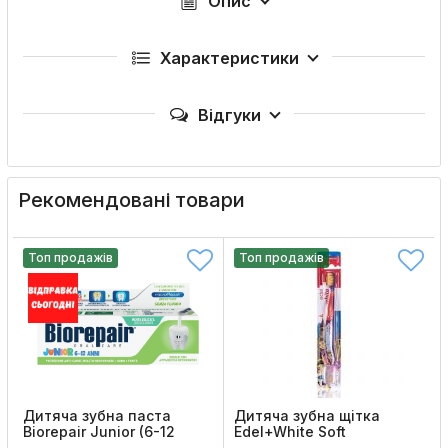
Опис
Характеристики
Відгуки
Рекомендовані товари
Топ продажів
Топ продажів
Дитяча зубна паста
Дитяча зубна щітка
Biorepair Junior (6-12
Edel+White Soft
років)