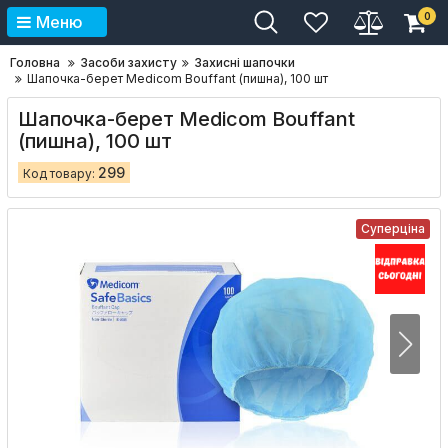
0
Меню
Головна
Засоби захисту
Захисні шапочки
Шапочка-берет Medicom Bouffant (пишна), 100 шт
Шапочка-берет Medicom Bouffant
(пишна), 100 шт
299
Код товару:
Суперціна