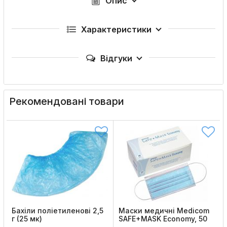
Опис
Характеристики
Відгуки
Рекомендовані товари
Бахіли поліетиленові 2,5
Маски медичні Medicom
г (25 мк)
SAFE+MASK Economy, 50
шт