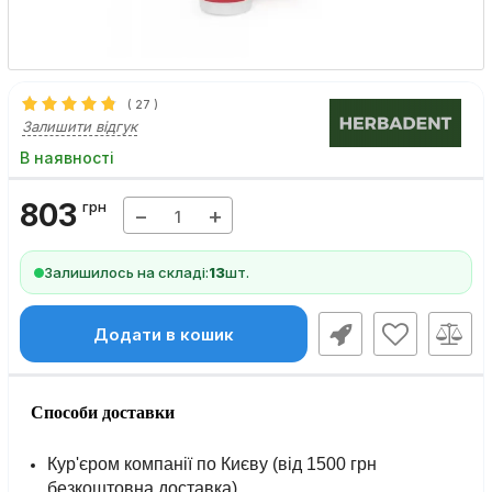
(
27
)
Залишити відгук
В наявності
803
грн
−
+
Залишилось на складі:
13
шт.
Додати в кошик
Способи доставки
Кур'єром компанії по Києву (від 1500 грн
безкоштовна доставка).