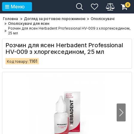
0
Меню
Головна
Догляд за ротовою порожниною
Ополіскувачі
Ополіскувачі для ясен
Розчин для ясен Herbadent Professional HV-009 з хлоргекседином,
25 мл
Розчин для ясен Herbadent Professional
HV-009 з хлоргекседином, 25 мл
1161
Код товару: