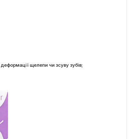
деформації щелепи чи зсуву зубів;