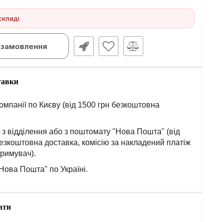
складі
замовлення
тавки
омпанії по Києву (від 1500 грн безкоштовна
з відділення або з поштомату "Нова Пошта" (від
езкоштовна доставка, комісію за накладений платіж
тримувач).
Нова Пошта" по Україні.
ати