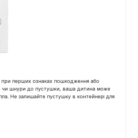
е при перших ознаках пошкодження або
чки чи шнури до пустушки, ваша дитина може
пла. Не залишайте пустушку в контейнері для