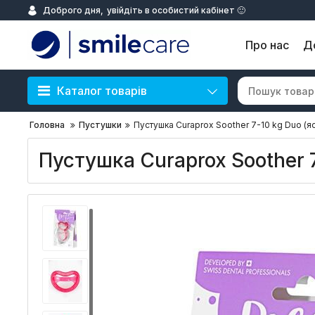
Доброго дня,
увійдіть в особистий кабінет 🙂
Про нас
Д
Каталог товарів
Головна
Пустушки
Пустушка Curaprox Soother 7-10 kg Duo (я
Пустушка Curaprox Soother 7