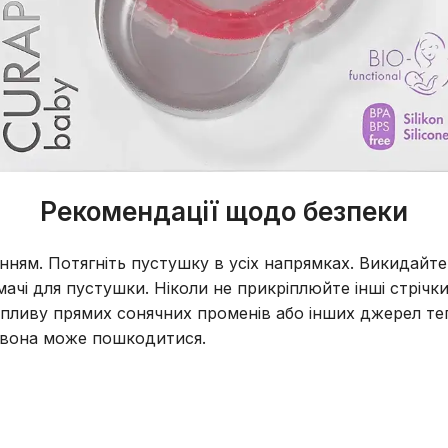
Рекомендації щодо безпеки
нням. Потягніть пустушку в усіх напрямках. Викидайт
мачі для пустушки. Ніколи не прикріплюйте інші стрі
пливу прямих сонячних променів або інших джерел те
 вона може пошкодитися.