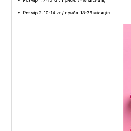
Розмір 1: 7-10 кг / прибл. 7-18 місяців;
Розмір 2: 10-14 кг / прибл. 18-36 місяців.