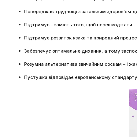
Попереджає труднощі з загальним здоров'ям д
Підтримує - замість того, щоб перешкоджати - 
Підтримує розвиток язика та природний процес
Забезпечує оптимальне дихання, а тому заспоко
Розумна альтернатива звичайним соскам – і жа
Пустушка відповідає європейському стандарту