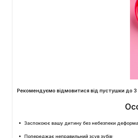
Рекомендуємо відмовитися від пустушки до 3 
Ос
Заспокоює вашу дитину без небезпеки деформац
Попереджає неправильний зсув зубів;