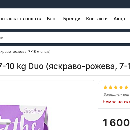
оставка та оплата
Блог
Бренди
Контакти
Акції
скраво-рожева, 7-18 місяців)
-10 kg Duo (яскраво-рожева, 7-1
Залишити відг
Немає на ск
1 600