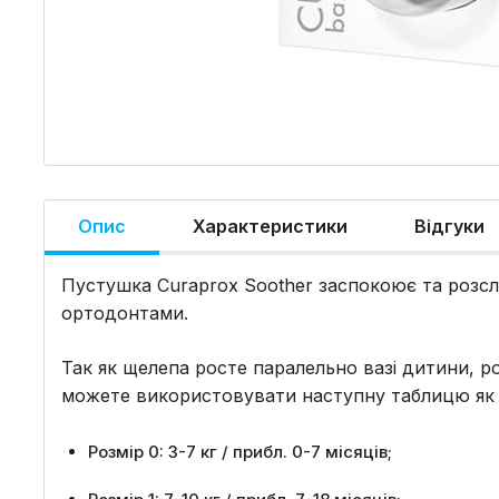
Опис
Характеристики
Відгуки
Пустушка Curaprox Soother заспокоює та розс
ортодонтами.
Так як щелепа росте паралельно вазі дитини, р
можете використовувати наступну таблицю як 
Розмір 0: 3-7 кг / прибл. 0-7 місяців;