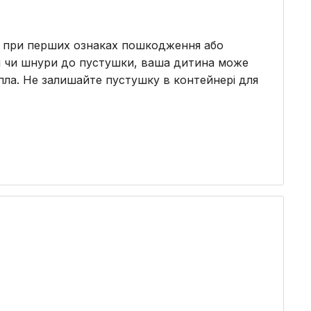
е при перших ознаках пошкодження або
чки чи шнури до пустушки, ваша дитина може
пла. Не залишайте пустушку в контейнері для