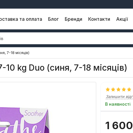
оставка та оплата
Блог
Бренди
Контакти
Акції
ня, 7-18 місяців)
-10 kg Duo (синя, 7-18 місяців)
Залишити відг
В наявності
1 600