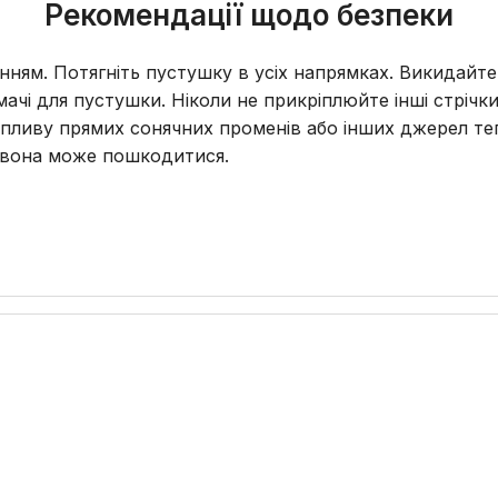
Рекомендації щодо безпеки
нням. Потягніть пустушку в усіх напрямках. Викидайт
мачі для пустушки. Ніколи не прикріплюйте інші стрі
пливу прямих сонячних променів або інших джерел те
 вона може пошкодитися.