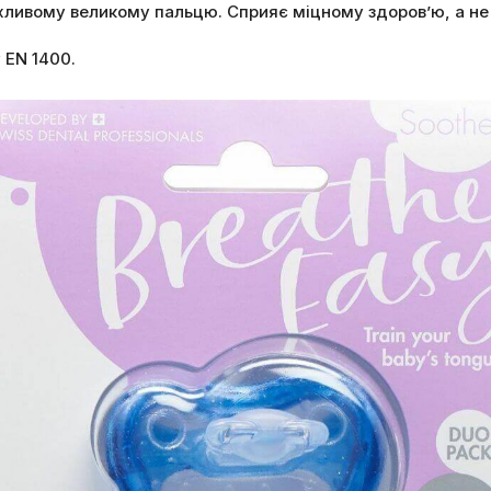
хливому великому пальцю. Сприяє міцному здоров’ю, а не 
 EN 1400.