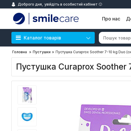
Доброго дня,
увійдіть в особистий кабінет 🙂
Про нас
Д
Каталог товарів
Головна
Пустушки
Пустушка Curaprox Soother 7-10 kg Duo (си
Пустушка Curaprox Soother 7