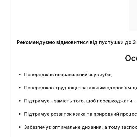
Рекомендуємо відмовитися від пустушки до 3 
Ос
Попереджає неправильний зсув зубів;
Попереджає труднощі з загальним здоров'ям д
Підтримує - замість того, щоб перешкоджати - 
Підтримує розвиток язика та природний процес
Забезпечує оптимальне дихання, а тому заспоко