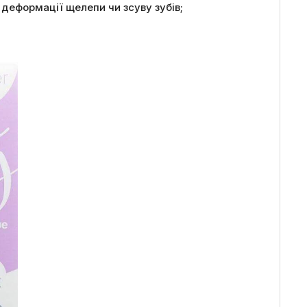
деформації щелепи чи зсуву зубів;