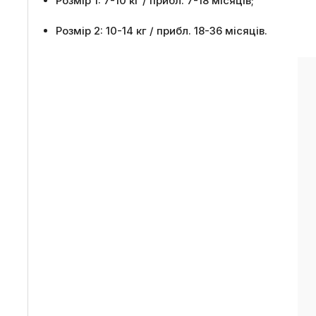
Розмір 1: 7-10 кг / прибл. 7-18 місяців;
Розмір 2: 10-14 кг / прибл. 18-36 місяців.