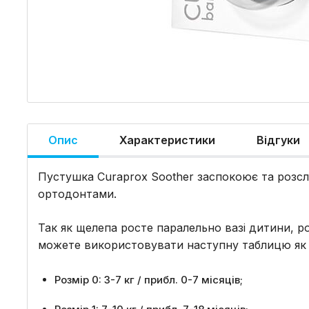
Опис
Характеристики
Відгуки
Пустушка Curaprox Soother заспокоює та розс
ортодонтами.
Так як щелепа росте паралельно вазі дитини, р
можете використовувати наступну таблицю як 
Розмір 0: 3-7 кг / прибл. 0-7 місяців;