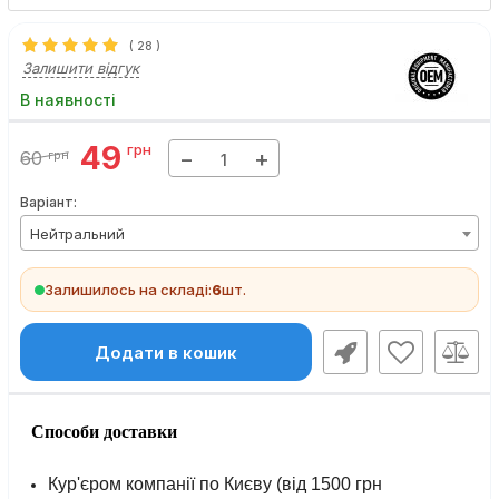
(
28
)
Залишити відгук
В наявності
49
грн
−
+
60
грн
Варіант:
Нейтральний
Залишилось на складі:
6
шт.
Додати в кошик
Способи доставки
Кур'єром компанії по Києву (від 1500 грн