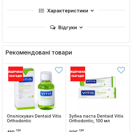
Характеристики
Відгуки
Рекомендовані товари
Ополіскувач Dentaid Vitis
Зубна паста Dentaid Vitis
Orthodontic
Orthodontic, 100 мл
Код товару:
659
Код товару:
660
грн
грн