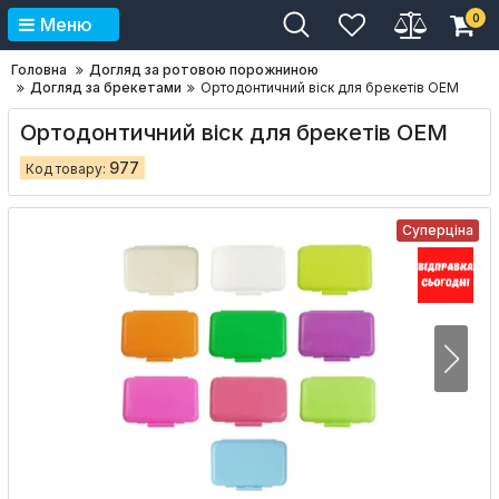
0
Меню
Головна
Догляд за ротовою порожниною
Догляд за брекетами
Ортодонтичний віск для брекетів OEM
Ортодонтичний віск для брекетів OEM
977
Код товару:
Суперціна