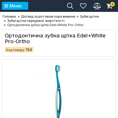
0
Меню
Головна
Догляд за ротовою порожниною
Зубні щітки
Зубні щітки середньої жорсткості
Ортодонтична зубна щітка Edel+White Pro-Ortho
Ортодонтична зубна щітка Edel+White
Pro-Ortho
154
Код товару: